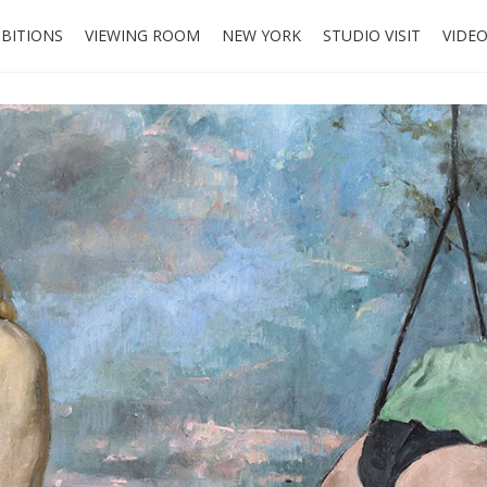
IBITIONS
VIEWING ROOM
NEW YORK
STUDIO VISIT
VIDE