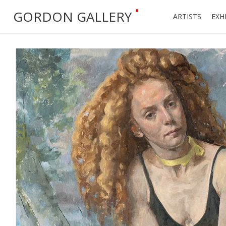
•
GORDON GALLERY
ARTISTS
EXH