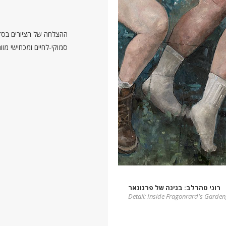
סמוקי-לחיים ומכחישי מוות
רוני טהרלב: בגינה של פרגונאר
Detail: Inside Fragonrard's Garden