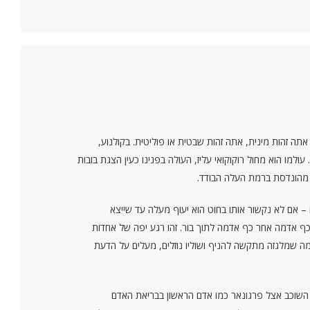
תה זהות מינית, אתה זהות שבטית או פוליטית. בקולנוע,
גונאר. עולמו הוא מחול רוקוקואי עליז, העולה בפנינו כעין הצגת בובות
ם מהונדסת ברמת העלה הבודד.
ם – אם לא נקשור אותו בחוט הוא יעוף מעלה עד שייצא
 אדמה אחר כף אדמה לתוך בור. זהו רגע יפה של אחדות
 שמלגזה מתקשה להניף ושוליו נוזלים, מעלים על הדעת
 השוכב אצל פרגונאר כמו אדם הראשון בבריאת האדם