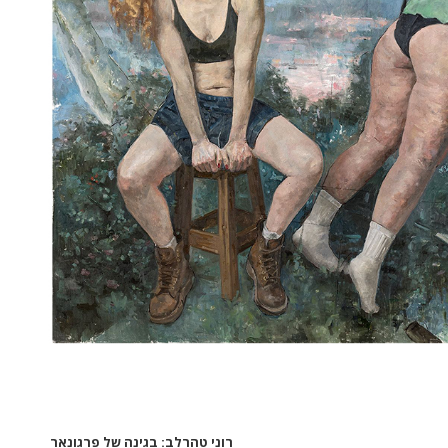
רוני טהרלב: בגינה של פרגונאר