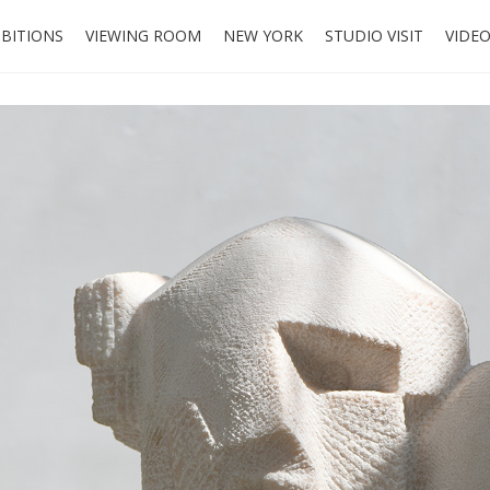
IBITIONS
VIEWING ROOM
NEW YORK
STUDIO VISIT
VIDE