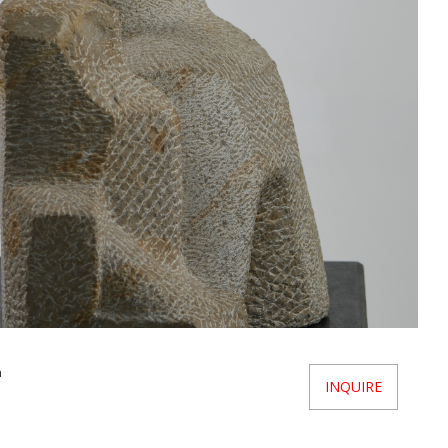
a
INQUIRE