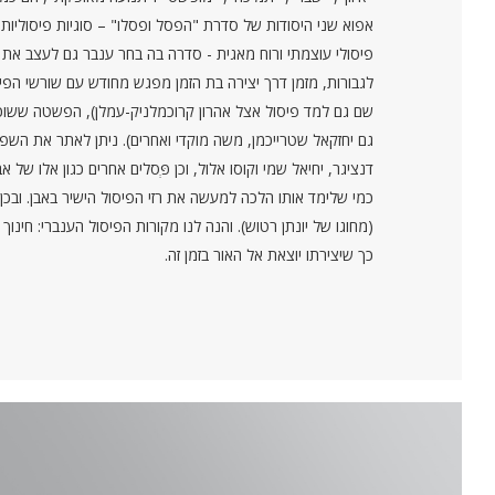
אפוא שני היסודות של סדרת "הפסל ופסלו" – סוגיות פיסוליות 
פיסולי עוצמתי ורוח מאגית - סדרה בה בחר ענבר גם לעצב את
לגבורות, מזמן דרך יצירה בת הזמן מפגש מחודש עם שורשי הפיס
שם גם למד פיסול אצל אהרון קרוכמלניק-עמלן), הפשטה ששוכל
גם יחזקאל שטרייכמן, משה מוקדי ואחרים). ניתן לאתר את הש
כמי שלימד אותו הלכה למעשה את רזי הפיסול הישיר באבן. ובכן
(מחוגו של יונתן רטוש). והנה לנו מקורות הפיסול הענברי: חי
כך שיצירתו יוצאת אל האור בזמן זה.