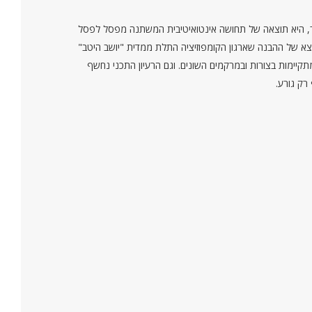
, היא תוצאה של תחושה אינטואיטיבית המשתנה מפסל לפסל
יוצא של ההבנה שארגון הקומפוזיציה התלת ממדית "יושב היטב"
תקיימות בצורות ובמרקמים השונים. וגם הרעיון התכני נחשף
רק גורע.