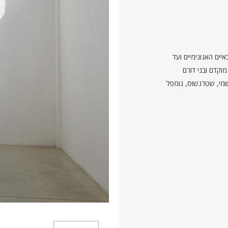
ים האנונימיים ועד
מוקדם ובני דורם
מי, שטרנשוס, גומפל