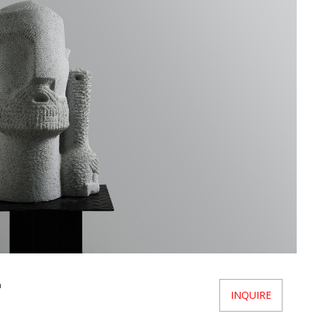
a
INQUIRE