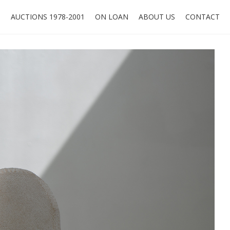
O
AUCTIONS 1978-2001
ON LOAN
ABOUT US
CONTACT