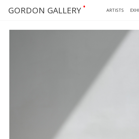
•
GORDON GALLERY
ARTISTS
EXH