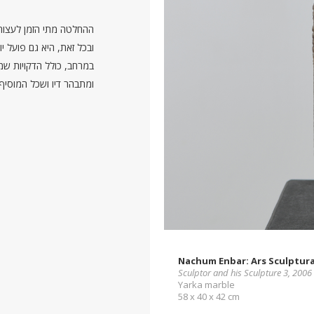
ההחלטה מתי הזמן לעצור
ובכל זאת, היא גם פועל 
במרחב, כולל הדקויות שמ
ומתבהר דיו ושכל המוסיף 
Nachum Enbar: Ars Sculptur
Sculptor and his Sculpture 3, 2006
Yarka marble
58 x 40 x 42 cm