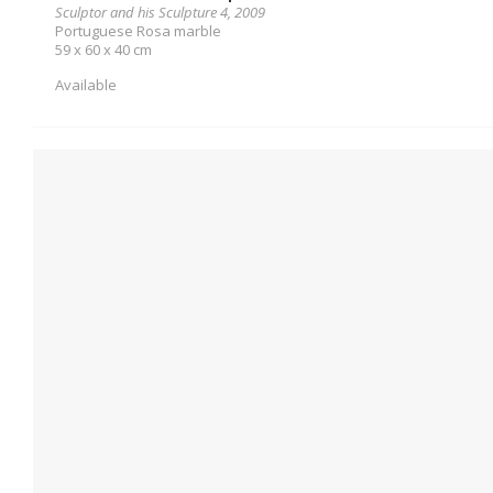
Sculptor and his Sculpture 4, 2009
Portuguese Rosa marble
59 x 60 x 40 cm
Available