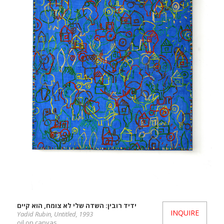
ידיד רובין: השדה שלי לא צומח, הוא קיים
INQUIRE
Yadid Rubin, Untitled, 1993
oil on canvas