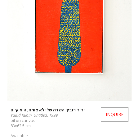
ידיד רובין: השדה שלי לא צומח, הוא קיים
INQUIRE
Yadid Rubin, Untitled, 1999
oil on canvas
83x62.5 cm
Available