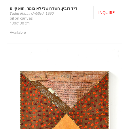
ידיד רובין: השדה שלי לא צומח, הוא קיים
INQUIRE
Yadid Rubin, Untitled, 1990
oil on canvas
130x130 cm
Available