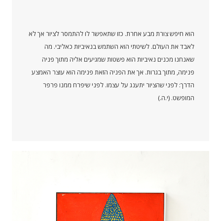
הוא חיפש צורת מבע אחרת. כזו שתאפשר לו להתמסר לציור אך לא
לאבד את העולם. לשיטתי הוא השתמש בנאיביות כאליבי. מה
שאנחנו מכנים נאיביות הוא פשטות שמגיעים אליה מתוך פניה
פנימה, מתוך בגרות. אך את הפניה הזאת פנימה הוא עוצר האמצע
הדרך: לפני שהציור יתענג על עצמו. לפני שיפרח ממנו פרפר
המופשט. (י.ה.)