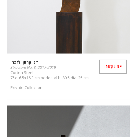
דני קרוון: לזכרו
INQUIRE
Structure No. 3, 2017-2019
Corten Steel
75x16.5x16.3 cm pedestal h. 80.5 dia. 25 cm
Private Collection