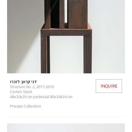
דני קרוון: לזכרו
INQUIRE
Structure No. 2, 2017-2019
Corten Steel
48x30x26 cm pedestal 80x34x34 cm
Private Collection