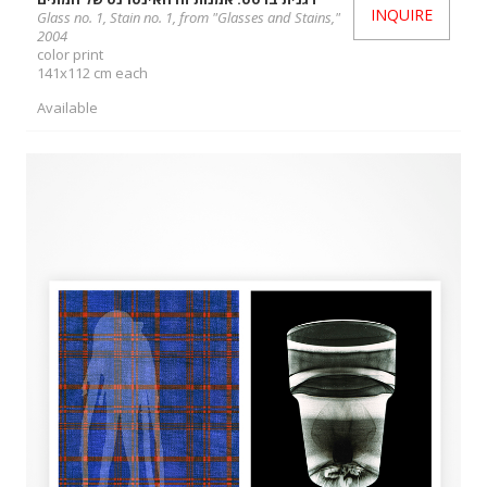
INQUIRE
Glass no. 1, Stain no. 1, from "Glasses and Stains,"
2004
color print
141x112 cm each
Available