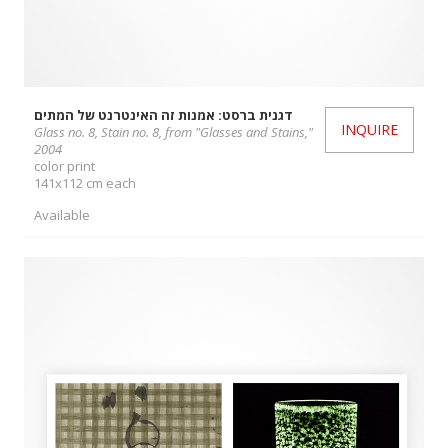
דגנית ברסט: אמנות זה האינטרנט של המתים
INQUIRE
Glass no. 8, Stain no. 8, from "Glasses and Stains,"
2004
color print
141x112 cm each
Available