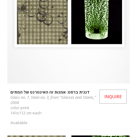
דגנית ברסט: אמנות זה האינטרנט של המתים
INQUIRE
Glass no. 7, Stain no. 3, from "Glasses and Stains,"
2004
color print
141x112 cm each
Available