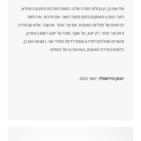
אלו אם כן, הן גבולות הגזרה שלנו: המוות התרבות והתבונה מחדא,
היצר הטבע והאסון (הכתם) מהצד השני. אם תרבות -אז רוחות
הרפאים של תולדות האמנות. אם יצר טהור -אז שבר. אלא שבסדרה
זו אין יצר טהור. רק ייצוג, על שקף, מונח על ייצוג רשום בעיפרון,
והשניים מצולמים יחדיו ונעשים לדימוי מסדר שני. נמצאנו אם כן,
כלואים ביצירת האמנות, באינטרנט של המתים.
יונתן הירשפלד
, ינואר 2022