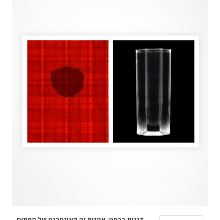
דגנית ברסט: אמנות זה האינטרנט של המתים