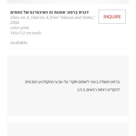
דגנית ברסט: אמנות זה האינטרנט של המתים
INQUIRE
Glass no. 4, Stain no. 4, from "Glasses and Stains,"
2004
color print
141x112 cm each
Available
ברסט משולה בעיני לאותם חוקרי על-טבעי מהקולנוע המנסים
להקליט רוחות רפאים. (י.ה.)