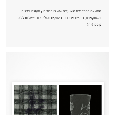
התוצאה המתקבלת היא עולם שיש בו הכול חוץ מעולם. צללים
והשתקפויות, דימויים וזיכרונות, העתקים נטולי מקור ואשליות ללא
קוסם. (י.ה.)