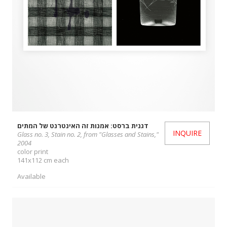
דגנית ברסט: אמנות זה האינטרנט של המתים
INQUIRE
Glass no. 3, Stain no. 2, from "Glasses and Stains,"
2004
color print
141x112 cm each
Available