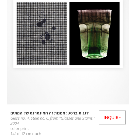
דגנית ברסט: אמנות זה האינטרנט של המתים
INQUIRE
Glass no. 4, Stain no. 6, from "Glasses and Stains,"
2004
color print
141x112 cm each