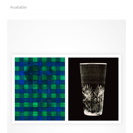
Available