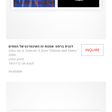
דגנית ברסט: אמנות זה האינטרנט של המתים
INQUIRE
Glass no. 6, Stain no. 5, from "Glasses and Stains,"
2004
color print
141x112 cm each
Available