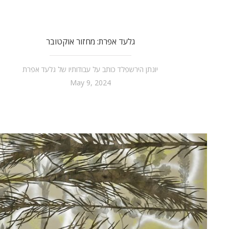
גלעד אפרת: מחזור אוקטובר
יונתן הירשפלד כותב על עבודותיו של גלעד אפרת
May 9, 2024