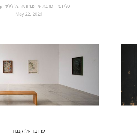
טלי תמיר כותבת על עבודותיה של ליליאן ק
May 22, 2026
עדו בר אל: קנגרו