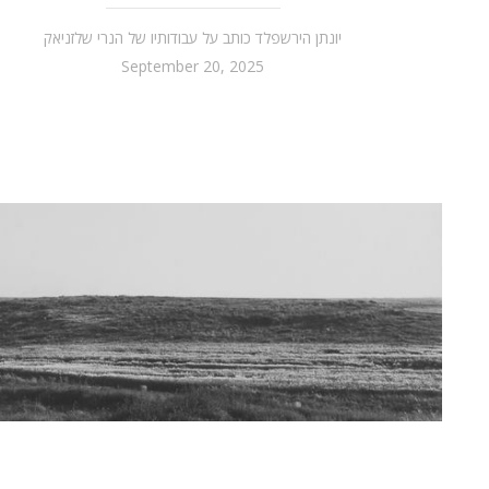
יונתן הירשפלד כותב על עבודותיו של הנרי שלזניאק
September 20, 2025