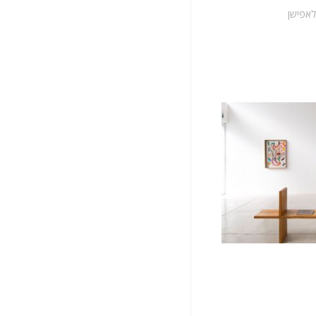
לאפישן