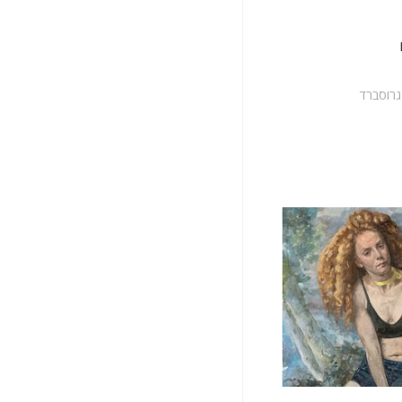
גרוסברד