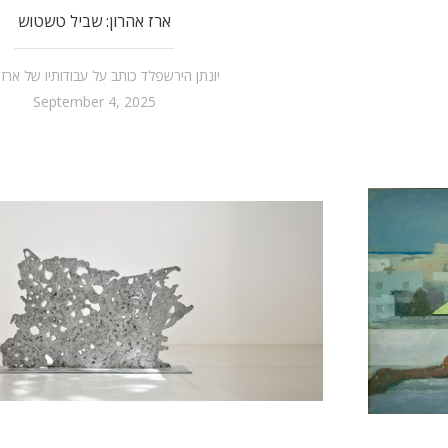
ארז אהרון: שביל טשטוש
יונתן הירשפלד כותב על עבודותיו של ארז 
September 4, 2025