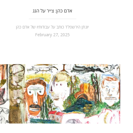
אדם כהן: צייר על הגג
יונתן הירשפלד כותב על עבודותיו של אדם כהן
February 27, 2025