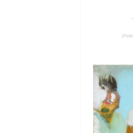
 טהרלב