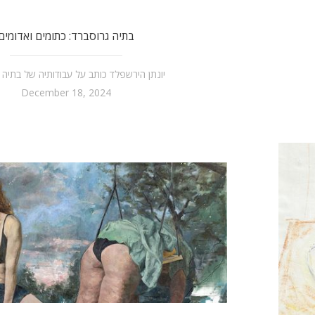
בתיה גרוסברד: כתומים ואדומים
יונתן הירשפלד כותב על עבודותיה של בתיה 
December 18, 2024