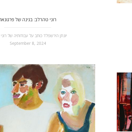
רוני טהרלב: בגינה של פרגונאר
יונתן הירשפלד כותב על עבודותיה של רוני
September 8, 2024