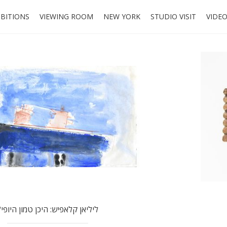
IBITIONS
VIEWING ROOM
NEW YORK
STUDIO VISIT
VIDE
?ליליאן קלאפיש: היכן טמון היופי