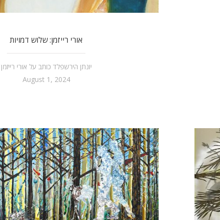
אורי רייזמן: שלוש דמויות
יונתן הירשפלד כותב על אורי רייזמן
August 1, 2024