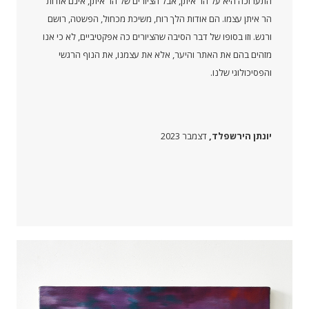
התערוכה היא על הר איתן, אבל הציורים של הר איתן, אינם אודות
הר איתן עצמו. הם אודות הלך רוח, משיכת מכחול, הפשטה, רושם
ורגש. וזו בסופו של דבר הסיבה שהציורים כה אפקטיביים, לא כי אנו
מזהים בהם את האתר והיער, אלא את עצמנו, את הנוף הרגשי
והפסיכולוגי שלנו.
יונתן הירשפלד,
דצמבר 2023