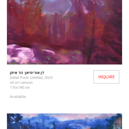
דן אורימיאן: הר איתן
INQUIRE
Detail From: Untitled, 2023
oil on canvas
115x140 cm
Available