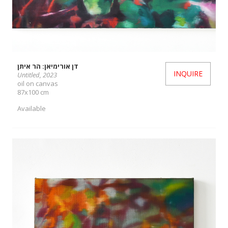
דן אורימיאן: הר איתן
INQUIRE
Untitled, 2023
oil on canvas
87x100 cm
Available