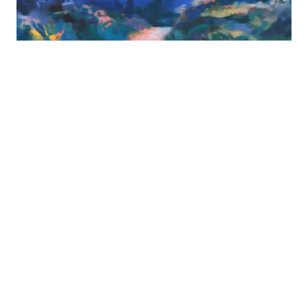
GORDON GALLERY NEWSLETTER: