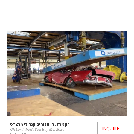
רון ארד: הו אלוהים קנה לי מרצדס
INQUIRE
Oh Lord Won’t You Buy Me, 2020