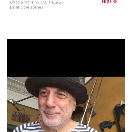
INQUIRE
Oh Lord Won’t You Buy Me, 2020
Behind the scenes