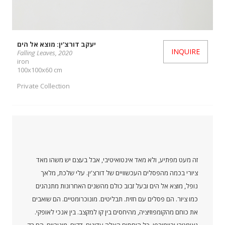
יעקב דורצ'ין: מוצא אל הים
INQUIRE
Falling Leaves, 2020
iron
100x100x60 cm
Private Collection
זה מעט מפתיע, ולא מאד אינטואיטיבי, אבל בעצם יש משהו מאד
ציורי בכמה מהפסלים העכשוויים של דורצ'ין. עלי שלכת, מלאך
נופל, מוצא אל הים ובעל זבוב כולם מהשנים האחרונות מתנהגים
כמו ציור. הם פסלים עם חזית. תבליטים. מונוכרומטיים. הם שואבים
את כוחם מהקומפוזיציה, מהיחסים בין קו למקצב. בין אנכי לאופקי.