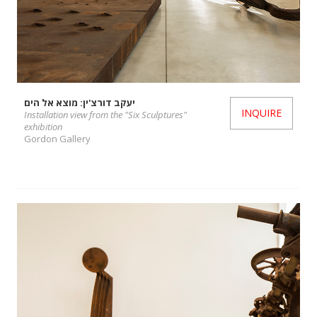
יעקב דורצ'ין: מוצא אל הים
INQUIRE
Installation view from the "Six Sculptures"
exhibition
Gordon Gallery