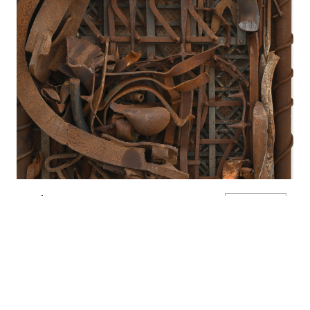
יעקב דורצ'ין: מוצא אל הים
INQUIRE
Lord of the Flies, 2020
Detail