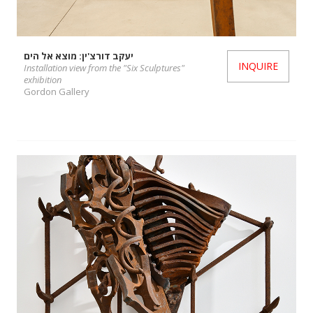
יעקב דורצ'ין: מוצא אל הים
INQUIRE
Installation view from the "Six Sculptures"
exhibition
Gordon Gallery