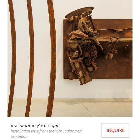
יעקב דורצ'ין: מוצא אל הים
INQUIRE
Installation view from the "Six Sculptures"
exhibition