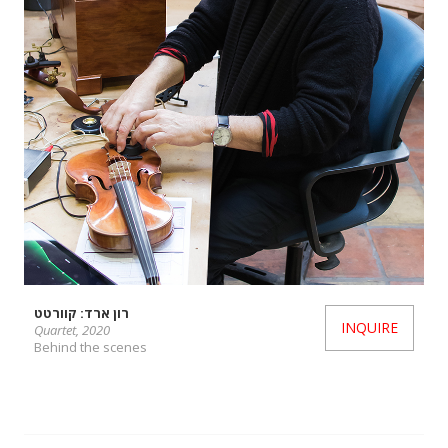
רון ארד: קוורטט
INQUIRE
Quartet, 2020
Behind the scenes