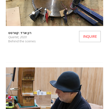
רון ארד: קוורטט
INQUIRE
Quartet, 2020
Behind the scenes