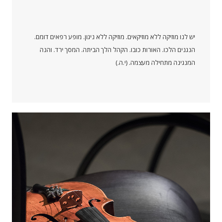
יש לנו מוזיקה ללא מוזיקאים. מוזיקה ללא ניגון. מופע רפאים דומם.
הנגנים הלכו. האורות כובו. הקהל הלך הביתה. המסך ירד. והנה
המנגינה מתחילה מעצמה. (י.ה.)