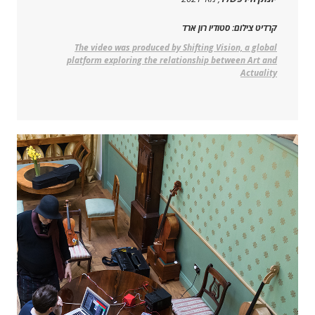
קרדיט צילום: סטודיו רון ארד
The video was produced by Shifting Vision, a global
platform exploring the relationship between Art and
Actuality