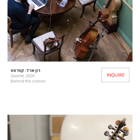
רון ארד: קוורטט
INQUIRE
Quartet, 2020
Behind the scenes