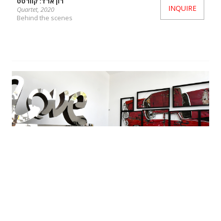
רון ארד: קוורטט
INQUIRE
Quartet, 2020
Behind the scenes