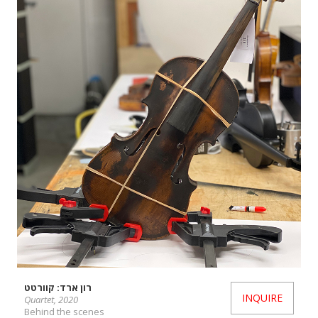
רון ארד: קוורטט
INQUIRE
Quartet, 2020
Behind the scenes