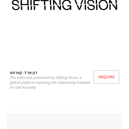
רון ארד: קוורטט
INQUIRE
This video was produced by Shifting Vision, a
global platform exploring the relationship between
Art and Actuality