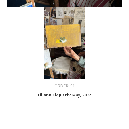
ORDER:
01
Liliane Klapisch
:
May, 2026