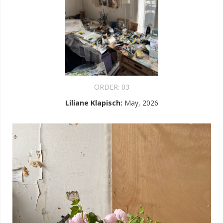
ORDER:
03
Liliane Klapisch
:
May, 2026