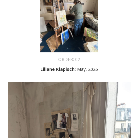
ORDER:
02
Liliane Klapisch
:
May, 2026